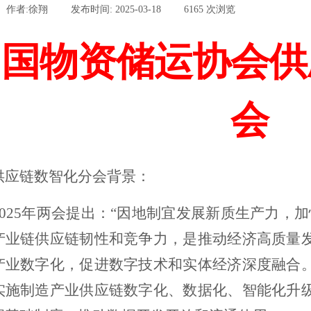
作者:
徐翔
|
发布时间:
2025-03-18
|
6165
次浏览
|
中国物资储运协会
供
会
供应链数智化分会背景：
2025年两会提出：“因地制宜发展新质生产力，
产业链供应链韧性和竞争力
，是
推动经济高质量
产业数字化，促进数字技术和实体经济深度融合
实施制造产业
供应链
数字化
、数据化、智能化升