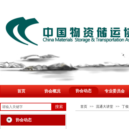
协会动态
首页
协会概况
专业委员会
搜索
首页
>>
流通大讲堂
>>
丁俊
协会动态