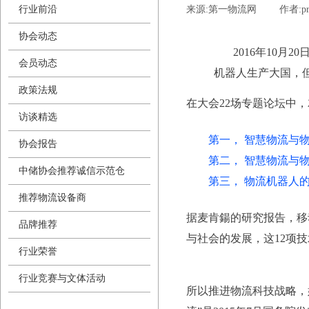
行业前沿
来源:
第一物流网
|
作者:
p
协会动态
2016年10
会员动态
机器人生产大国，
政策法规
在大会22场专题论坛中
访谈精选
第一， 智慧物流与
协会报告
第二， 智慧物流与物
中储协会推荐诚信示范仓
第三， 物流机器人的
推荐物流设备商
据麦肯鍚的研究报告，移
品牌推荐
与社会的发展，这12项
行业荣誉
行业竞赛与文体活动
所以推进物流科技战略，