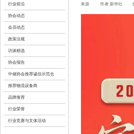
行业前沿
来源:
|
作者:
新华社
|
协会动态
会员动态
政策法规
访谈精选
协会报告
中储协会推荐诚信示范仓
推荐物流设备商
品牌推荐
行业荣誉
行业竞赛与文体活动