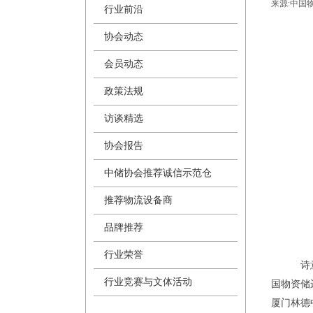
来源:
中国
行业前沿
协会动态
会员动态
政策法规
访谈精选
协会报告
中储协会推荐诚信示范仓
推荐物流设备商
品牌推荐
行业荣誉
诗
行业竞赛与文体活动
国物资储
厦门林德