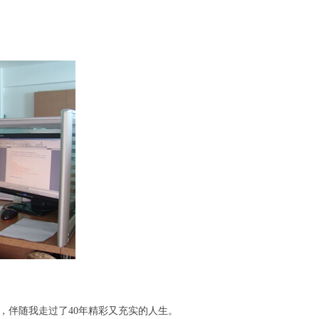
乐，伴随我走过了
40
年精彩又充实的人生。