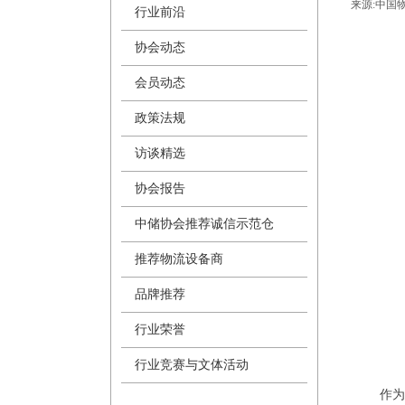
来源:
中国
行业前沿
协会动态
会员动态
政策法规
访谈精选
协会报告
中储协会推荐诚信示范仓
推荐物流设备商
品牌推荐
行业荣誉
行业竞赛与文体活动
作为