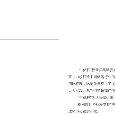
“中储杯”行业乒乓球赛
事，力求打造中国储运行业的
四届杯赛，比赛质量获得了飞
大大提高。裁判们赞扬我们的
“中储杯”为活跃储运
株洲市乒协积极支持“
球的地位很难动摇。