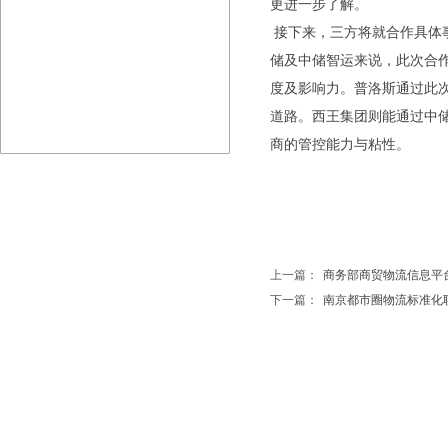
更进一步了解。
接下来，三方将就合作具体
储及中储智运来说，此次合
度及影响力。普洛斯通过此
道路。西王集团则能通过中
商的管控能力与粘性。
上一篇：
商务部商贸物流信息平
下一篇：
南京都市圈物流标准化联盟