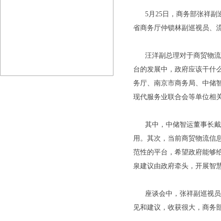
5月25日，商务部张祥副
省商务厅仲锁林副巡视员、
汪洋副总理对于商贸物流发
台的发展中，政府应该干什
务厅、南京市商务局、中储
现代服务业联合会等单位相
其中，中储智运董事长戴庆
用。其次，当前商贸物流信
范性的平台，希望政府能够
泉建议由政府牵头，开展智
座谈会中，张祥副巡视员不
见和建议，收获很大，商务